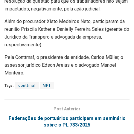
resolução da questão para que os trabalhadores não sejam
impactados, negativamente, pela ação judicial.
Além do procurador Xisto Medeiros Neto, participaram da
reunião Priscila Kather e Danielly Ferreira Sales (gerente do
Jurídico da Transpero e advogada da empresa,
respectivamente).
Pela Conttmaf, o presidente da entidade, Carlos Müller, o
assessor jurídico Edson Areias e o advogado Manoel
Monteiro.
Tags:
conttmaf
MPT
Post Anterior
Federações de portuários participam em seminário
sobre o PL 733/2025