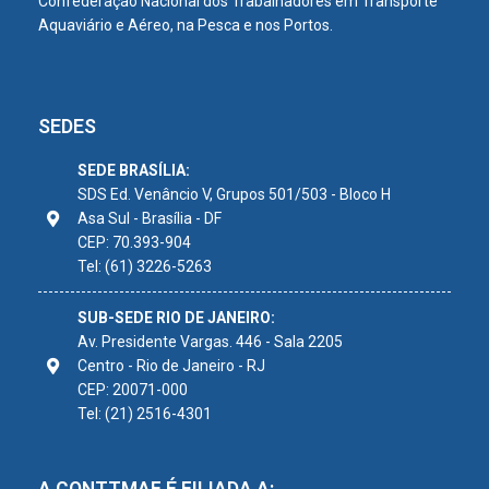
Confederação Nacional dos Trabalhadores em Transporte
Aquaviário e Aéreo, na Pesca e nos Portos.
SEDES
SEDE BRASÍLIA:
SDS Ed. Venâncio V, Grupos 501/503 - Bloco H
Asa Sul - Brasília - DF
CEP: 70.393-904
Tel: (61) 3226-5263
SUB-SEDE RIO DE JANEIRO:
Av. Presidente Vargas. 446 - Sala 2205
Centro - Rio de Janeiro - RJ
CEP: 20071-000
Tel: (21) 2516-4301