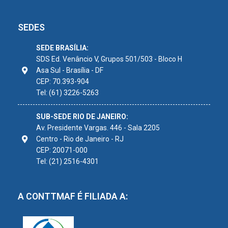
SEDES
SEDE BRASÍLIA:
SDS Ed. Venâncio V, Grupos 501/503 - Bloco H
Asa Sul - Brasília - DF
CEP: 70.393-904
Tel: (61) 3226-5263
SUB-SEDE RIO DE JANEIRO:
Av. Presidente Vargas. 446 - Sala 2205
Centro - Rio de Janeiro - RJ
CEP: 20071-000
Tel: (21) 2516-4301
A CONTTMAF É FILIADA A: