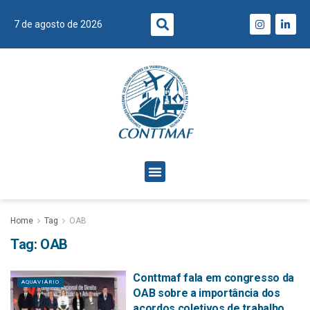
7 de agosto de 2026
Home
Tag
OAB
Tag:
OAB
Conttmaf fala em congresso da
AQUAVIÁRIO
OAB sobre a importância dos
acordos coletivos de trabalho