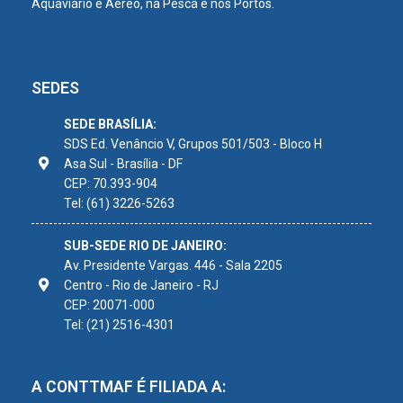
Aquaviário e Aéreo, na Pesca e nos Portos.
SEDES
SEDE BRASÍLIA:
SDS Ed. Venâncio V, Grupos 501/503 - Bloco H
Asa Sul - Brasília - DF
CEP: 70.393-904
Tel: (61) 3226-5263
SUB-SEDE RIO DE JANEIRO:
Av. Presidente Vargas. 446 - Sala 2205
Centro - Rio de Janeiro - RJ
CEP: 20071-000
Tel: (21) 2516-4301
A CONTTMAF É FILIADA A: