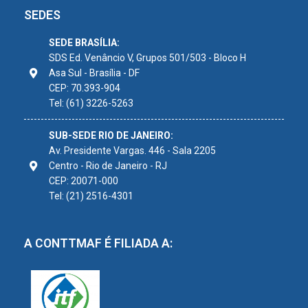
SEDES
SEDE BRASÍLIA:
SDS Ed. Venâncio V, Grupos 501/503 - Bloco H
Asa Sul - Brasília - DF
CEP: 70.393-904
Tel: (61) 3226-5263
SUB-SEDE RIO DE JANEIRO:
Av. Presidente Vargas. 446 - Sala 2205
Centro - Rio de Janeiro - RJ
CEP: 20071-000
Tel: (21) 2516-4301
A CONTTMAF É FILIADA A: