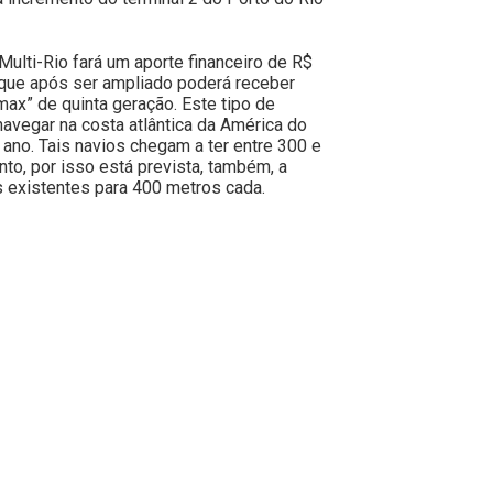
 Multi-Rio fará um aporte financeiro de R$
 que após ser ampliado poderá receber
ax” de quinta geração. Este tipo de
vegar na costa atlântica da América do
te ano. Tais navios chegam a ter entre 300 e
o, por isso está prevista, também, a
 existentes para 400 metros cada.