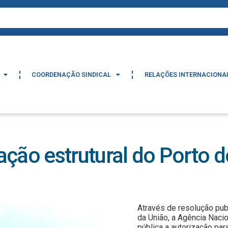
COORDENAÇÃO SINDICAL
RELAÇÕES INTERNACIONA
COORDENAÇÃO SINDICAL
RELAÇÕES INTERNACIONA
ção estrutural do Porto d
Através de resolução publ
da União, a Agência Naci
pública a autorização par