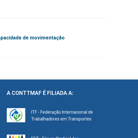
apacidade de movimentação
A CONTTMAF É FILIADA A:
ITF - Federação Internacional de
Trabalhadores em Transportes