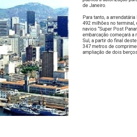
de Janeiro.
Para tanto, a arrendatária
492 milhões no terminal,
navios “Super Post Panam
embarcação começará a na
Sul, a partir do final des
347 metros de compriment
ampliação de dois berços