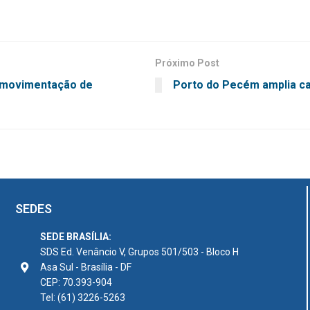
Próximo Post
 movimentação de
Porto do Pecém amplia c
SEDES
SEDE BRASÍLIA:
SDS Ed. Venâncio V, Grupos 501/503 - Bloco H
Asa Sul - Brasília - DF
CEP: 70.393-904
Tel: (61) 3226-5263