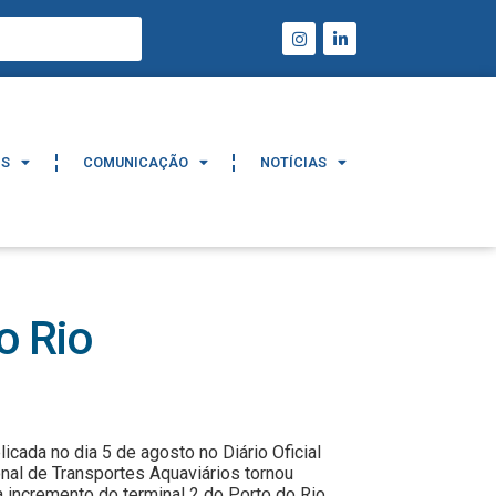
IS
COMUNICAÇÃO
NOTÍCIAS
IS
COMUNICAÇÃO
NOTÍCIAS
o Rio
icada no dia 5 de agosto no Diário Oficial
onal de Transportes Aquaviários tornou
a incremento do terminal 2 do Porto do Rio