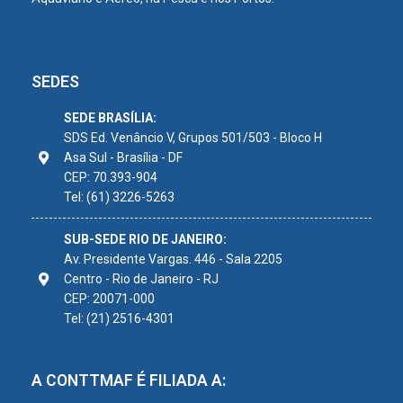
SEDES
SEDE BRASÍLIA:
SDS Ed. Venâncio V, Grupos 501/503 - Bloco H
Asa Sul - Brasília - DF
CEP: 70.393-904
Tel: (61) 3226-5263
SUB-SEDE RIO DE JANEIRO:
Av. Presidente Vargas. 446 - Sala 2205
Centro - Rio de Janeiro - RJ
CEP: 20071-000
Tel: (21) 2516-4301
A CONTTMAF É FILIADA A: