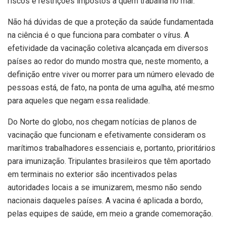
riscos e restrições impostos a quem trabalha no mar.
Não há dúvidas de que a proteção da saúde fundamentada
na ciência é o que funciona para combater o vírus. A
efetividade da vacinação coletiva alcançada em diversos
países ao redor do mundo mostra que, neste momento, a
definição entre viver ou morrer para um número elevado de
pessoas está, de fato, na ponta de uma agulha, até mesmo
para aqueles que negam essa realidade.
Do Norte do globo, nos chegam notícias de planos de
vacinação que funcionam e efetivamente consideram os
marítimos trabalhadores essenciais e, portanto, prioritários
para imunização. Tripulantes brasileiros que têm aportado
em terminais no exterior são incentivados pelas
autoridades locais a se imunizarem, mesmo não sendo
nacionais daqueles países. A vacina é aplicada a bordo,
pelas equipes de saúde, em meio a grande comemoração.