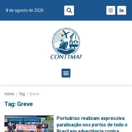
8 de agosto de 2026
Home
Tag
Greve
Tag:
Greve
Portuários realizam expressiva
NOTÍCIAS SETORIAIS
paralisação nos portos de todo o
Brasil em advertência contra