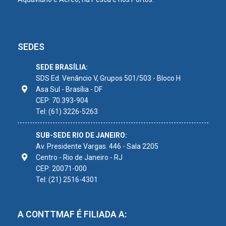
SEDES
SEDE BRASÍLIA:
SDS Ed. Venâncio V, Grupos 501/503 - Bloco H
Asa Sul - Brasília - DF
CEP: 70.393-904
Tel: (61) 3226-5263
SUB-SEDE RIO DE JANEIRO:
Av. Presidente Vargas. 446 - Sala 2205
Centro - Rio de Janeiro - RJ
CEP: 20071-000
Tel: (21) 2516-4301
A CONTTMAF É FILIADA A: