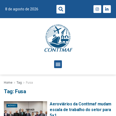
8 de agosto de 2026
Home
Tag
Fusa
Tag:
Fusa
Aeroviários da Conttmaf mudam
AÉREO
escala de trabalho do setor para
5×1