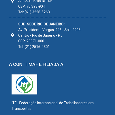
Asa Sul - Brasília - DF
CEP: 70.393-904
Tel: (61) 3226-5263
SUB-SEDE RIO DE JANEIRO:
Av. Presidente Vargas. 446 - Sala 2205
Centro - Rio de Janeiro - RJ
CEP: 20071-000
Tel: (21) 2516-4301
A CONTTMAF É FILIADA A:
ITF - Federação Internacional de Trabalhadores em
Transportes