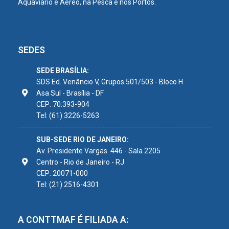
Aquaviário e Aéreo, na Pesca e nos Portos.
SEDES
SEDE BRASÍLIA:
SDS Ed. Venâncio V, Grupos 501/503 - Bloco H
Asa Sul - Brasília - DF
CEP: 70.393-904
Tel: (61) 3226-5263
SUB-SEDE RIO DE JANEIRO:
Av. Presidente Vargas. 446 - Sala 2205
Centro - Rio de Janeiro - RJ
CEP: 20071-000
Tel: (21) 2516-4301
A CONTTMAF É FILIADA A: