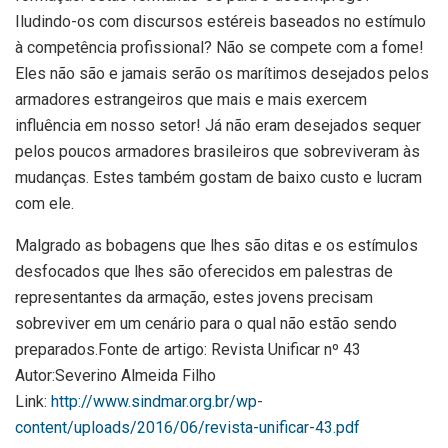
Iludindo-os com discursos estéreis baseados no estímulo
à competência profissional? Não se compete com a fome!
Eles não são e jamais serão os marítimos desejados pelos
armadores estrangeiros que mais e mais exercem
influência em nosso setor! Já não eram desejados sequer
pelos poucos armadores brasileiros que sobreviveram às
mudanças. Estes também gostam de baixo custo e lucram
com ele.
Malgrado as bobagens que lhes são ditas e os estímulos
desfocados que lhes são oferecidos em palestras de
representantes da armação, estes jovens precisam
sobreviver em um cenário para o qual não estão sendo
preparados.Fonte de artigo: Revista Unificar nº 43
Autor:Severino Almeida Filho
Link:
http://www.sindmar.org.br/wp-
content/uploads/2016/06/revista-unificar-43.pdf