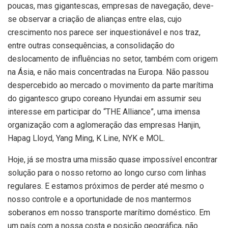
poucas, mas gigantescas, empresas de navegação, deve-
se observar a criação de alianças entre elas, cujo
crescimento nos parece ser inquestionável e nos traz,
entre outras consequências, a consolidação do
deslocamento de influências no setor, também com origem
na Ásia, e não mais concentradas na Europa. Não passou
despercebido ao mercado o movimento da parte marítima
do gigantesco grupo coreano Hyundai em assumir seu
interesse em participar do “THE Alliance”, uma imensa
organização com a aglomeração das empresas Hanjin,
Hapag Lloyd, Yang Ming, K Line, NYK e MOL.
Hoje, já se mostra uma missão quase impossível encontrar
solução para o nosso retorno ao longo curso com linhas
regulares. E estamos próximos de perder até mesmo o
nosso controle e a oportunidade de nos mantermos
soberanos em nosso transporte marítimo doméstico. Em
um país com a nossa costa e posição geográfica, não