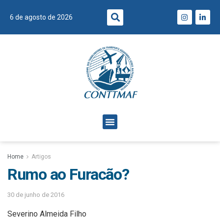
6 de agosto de 2026
Home
Artigos
Rumo ao Furacão?
30 de junho de 2016
Severino Almeida Filho