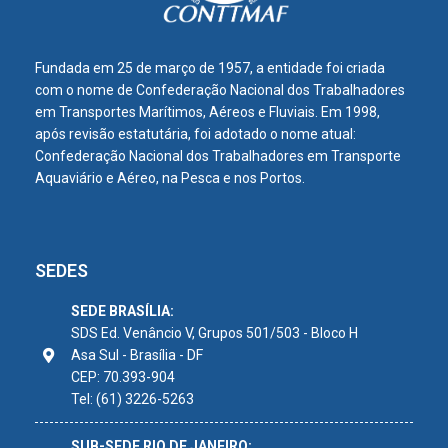
Fundada em 25 de março de 1957, a entidade foi criada
com o nome de Confederação Nacional dos Trabalhadores
em Transportes Marítimos, Aéreos e Fluviais. Em 1998,
após revisão estatutária, foi adotado o nome atual:
Confederação Nacional dos Trabalhadores em Transporte
Aquaviário e Aéreo, na Pesca e nos Portos.
SEDES
SEDE BRASÍLIA:
SDS Ed. Venâncio V, Grupos 501/503 - Bloco H
Asa Sul - Brasília - DF
CEP: 70.393-904
Tel: (61) 3226-5263
SUB-SEDE RIO DE JANEIRO: