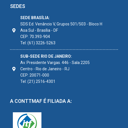
SEDES
SEDE BRASÍLIA:
SDS Ed. Venâncio V, Grupos 501/503 - Bloco H
Asa Sul - Brasília - DF
CEP: 70.393-904
Tel: (61) 3226-5263
SUB-SEDE RIO DE JANEIRO:
Av. Presidente Vargas. 446 - Sala 2205
Centro - Rio de Janeiro - RJ
CEP: 20071-000
Tel: (21) 2516-4301
A CONTTMAF É FILIADA A: