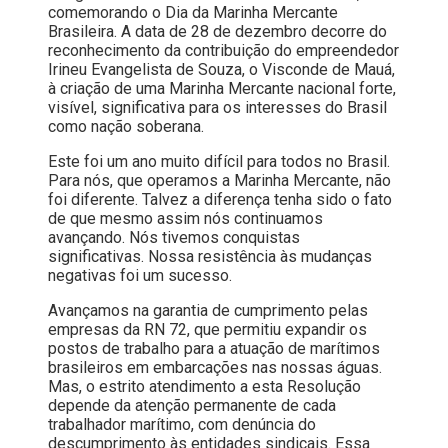
comemorando o Dia da Marinha Mercante
Brasileira. A data de 28 de dezembro decorre do
reconhecimento da contribuição do empreendedor
Irineu Evangelista de Souza, o Visconde de Mauá,
à criação de uma Marinha Mercante nacional forte,
visível, significativa para os interesses do Brasil
como nação soberana.
Este foi um ano muito difícil para todos no Brasil.
Para nós, que operamos a Marinha Mercante, não
foi diferente. Talvez a diferença tenha sido o fato
de que mesmo assim nós continuamos
avançando. Nós tivemos conquistas
significativas. Nossa resistência às mudanças
negativas foi um sucesso.
Avançamos na garantia de cumprimento pelas
empresas da RN 72, que permitiu expandir os
postos de trabalho para a atuação de marítimos
brasileiros em embarcações nas nossas águas.
Mas, o estrito atendimento a esta Resolução
depende da atenção permanente de cada
trabalhador marítimo, com denúncia do
descumprimento às entidades sindicais. Essa