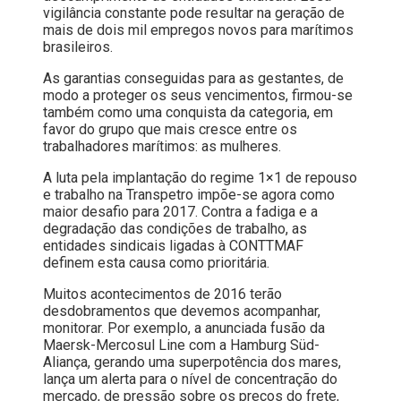
vigilância constante pode resultar na geração de
mais de dois mil empregos novos para marítimos
brasileiros.
As garantias conseguidas para as gestantes, de
modo a proteger os seus vencimentos, firmou-se
também como uma conquista da categoria, em
favor do grupo que mais cresce entre os
trabalhadores marítimos: as mulheres.
A luta pela implantação do regime 1×1 de repouso
e trabalho na Transpetro impõe-se agora como
maior desafio para 2017. Contra a fadiga e a
degradação das condições de trabalho, as
entidades sindicais ligadas à CONTTMAF
definem esta causa como prioritária.
Muitos acontecimentos de 2016 terão
desdobramentos que devemos acompanhar,
monitorar. Por exemplo, a anunciada fusão da
Maersk-Mercosul Line com a Hamburg Süd-
Aliança, gerando uma superpotência dos mares,
lança um alerta para o nível de concentração do
mercado, de pressão sobre os preços do frete,