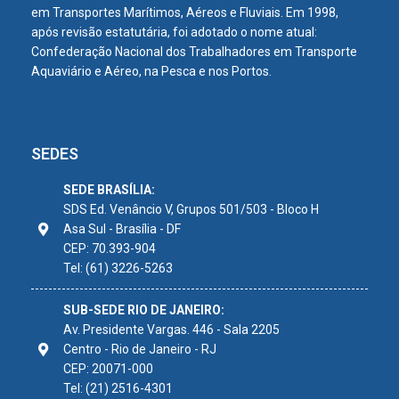
em Transportes Marítimos, Aéreos e Fluviais. Em 1998,
após revisão estatutária, foi adotado o nome atual:
Confederação Nacional dos Trabalhadores em Transporte
Aquaviário e Aéreo, na Pesca e nos Portos.
SEDES
SEDE BRASÍLIA:
SDS Ed. Venâncio V, Grupos 501/503 - Bloco H
Asa Sul - Brasília - DF
CEP: 70.393-904
Tel: (61) 3226-5263
SUB-SEDE RIO DE JANEIRO:
Av. Presidente Vargas. 446 - Sala 2205
Centro - Rio de Janeiro - RJ
CEP: 20071-000
Tel: (21) 2516-4301