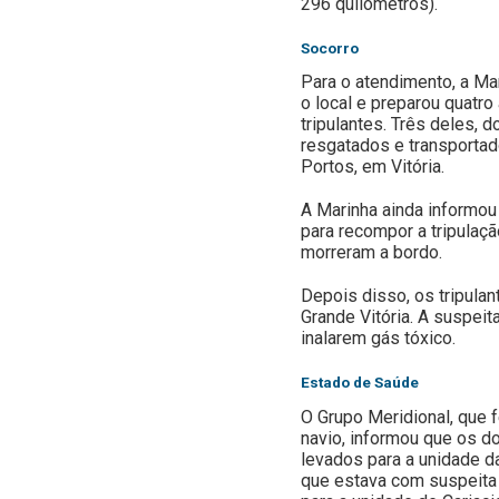
296 quilômetros).
Socorro
Para o atendimento, a Mar
o local e preparou quatr
tripulantes. Três deles, 
resgatados e transportad
Portos, em Vitória.
A Marinha ainda informou
para recompor a tripulaçã
morreram a bordo.
Depois disso, os tripula
Grande Vitória. A suspei
inalarem gás tóxico.
Estado de Saúde
O Grupo Meridional, que f
navio, informou que os d
levados para a unidade da
que estava com suspeita 