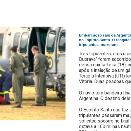
Embarcação saiu da Argentin
no Espírito Santo. O resgate 
tripulantes morreram.
Três tripulantes, dois uc
Dubrava” foram socorrido
dessa quinta-feira (18), 
após a inalação de um g
Terapia Intensiva (UTI) 
Vitória. Duas pessoas qu
O navio tem bandeira Ilha
Argentina. O destino del
O Espírito Santo não fazi
tripulantes passaram mal
solicitou socorro no final
estava a 160 milhas náuti