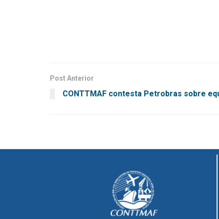
Post Anterior
CONTTMAF contesta Petrobras sobre eq