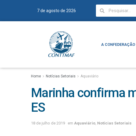
7 de agosto de 2026
A CONFEDERAÇÃO
A CONFEDERAÇÃO
Home
Notícias Setoriais
Aquaviário
Marinha confirma mo
ES
18 de julho de 2019
em
Aquaviário
,
Notícias Setoriais