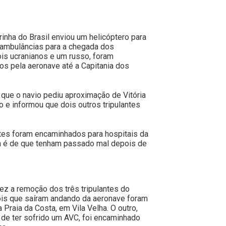
inha do Brasil enviou um helicóptero para
o ambulâncias para a chegada dos
dois ucranianos e um russo, foram
os pela aeronave até a Capitania dos
 que o navio pediu aproximação de Vitória
o e informou que dois outros tripulantes
ntes foram encaminhados para hospitais da
ta é de que tenham passado mal depois de
ez a remoção dos três tripulantes do
ois que saíram andando da aeronave foram
 Praia da Costa, em Vila Velha. O outro,
de ter sofrido um AVC, foi encaminhado