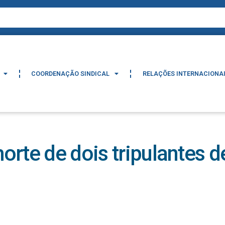
COORDENAÇÃO SINDICAL
RELAÇÕES INTERNACIONA
COORDENAÇÃO SINDICAL
RELAÇÕES INTERNACIONA
rte de dois tripulantes d