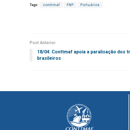
Tags:
conttmaf
FNP
Portuários
Post Anterior
18/04: Conttmaf apoia a paralisação dos t
brasileiros