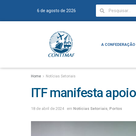
6 de agosto de 2026
A CONFEDERAÇÃO
A CONFEDERAÇÃO
Home
Notícias Setoriais
ITF manifesta apoio
18 de abril de 2024
em
Notícias Setoriais
,
Portos