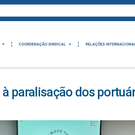
COORDENAÇÃO SINDICAL
RELAÇÕES INTERNACIONA
COORDENAÇÃO SINDICAL
RELAÇÕES INTERNACIONA
 à paralisação dos portuár