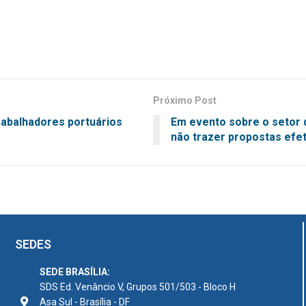
Próximo Post
rabalhadores portuários
Em evento sobre o setor 
não trazer propostas efe
SEDES
SEDE BRASÍLIA:
SDS Ed. Venâncio V, Grupos 501/503 - Bloco H
Asa Sul - Brasília - DF