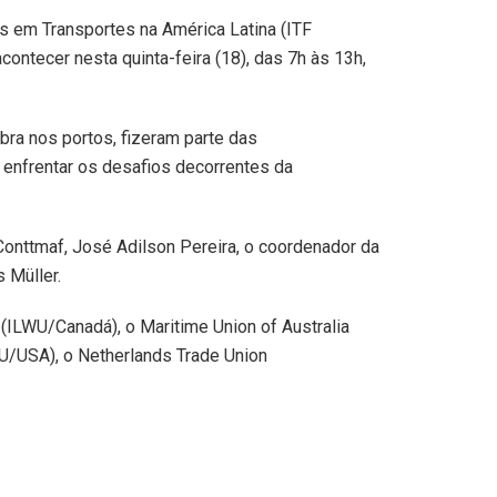
es em Transportes na América Latina (ITF
contecer nesta quinta-feira (18), das 7h às 13h,
ra nos portos, fizeram parte das
nfrentar os desafios decorrentes da
Conttmaf, José Adilson Pereira, o coordenador da
 Müller.
(ILWU/Canadá), o Maritime Union of Australia
WU/USA), o Netherlands Trade Union