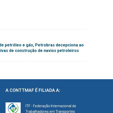
de petróleo e gás, Petrobras decepciona ao
tivas de construção de navios petroleiros
A CONTTMAF É FILIADA A:
ITF - Federação Internacional de
Trabalhadores em Transportes