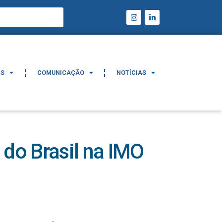
IS
COMUNICAÇÃO
NOTÍCIAS
IS
COMUNICAÇÃO
NOTÍCIAS
o Brasil na IMO