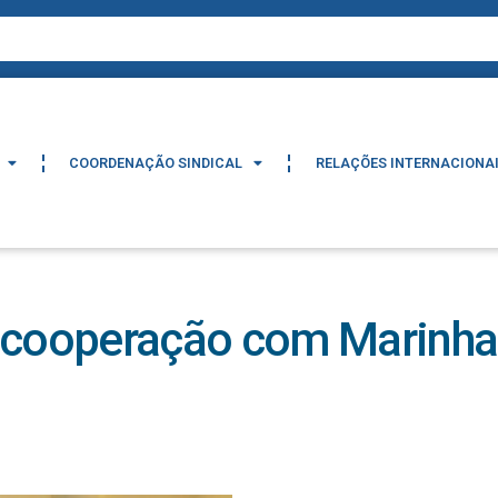
COORDENAÇÃO SINDICAL
RELAÇÕES INTERNACIONA
COORDENAÇÃO SINDICAL
RELAÇÕES INTERNACIONA
ooperação com Marinha d