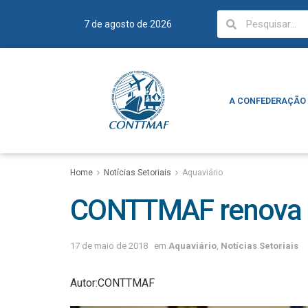
7 de agosto de 2026
A CONFEDERAÇÃO
A CONFEDERAÇÃO
Home
Notícias Setoriais
Aquaviário
CONTTMAF renova c
17 de maio de 2018
em
Aquaviário
,
Notícias Setoriais
Autor:CONTTMAF