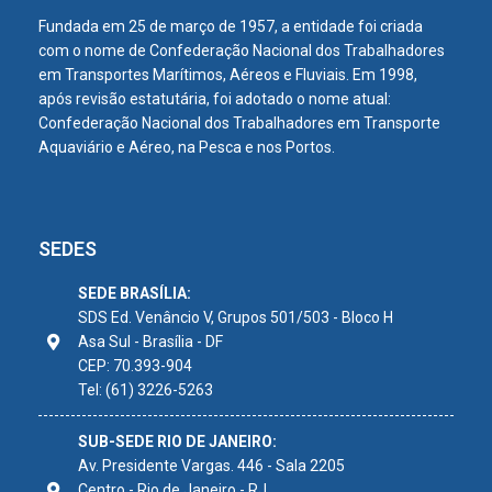
Fundada em 25 de março de 1957, a entidade foi criada
com o nome de Confederação Nacional dos Trabalhadores
em Transportes Marítimos, Aéreos e Fluviais. Em 1998,
após revisão estatutária, foi adotado o nome atual:
Confederação Nacional dos Trabalhadores em Transporte
Aquaviário e Aéreo, na Pesca e nos Portos.
SEDES
SEDE BRASÍLIA:
SDS Ed. Venâncio V, Grupos 501/503 - Bloco H
Asa Sul - Brasília - DF
CEP: 70.393-904
Tel: (61) 3226-5263
SUB-SEDE RIO DE JANEIRO:
Av. Presidente Vargas. 446 - Sala 2205
Centro - Rio de Janeiro - RJ