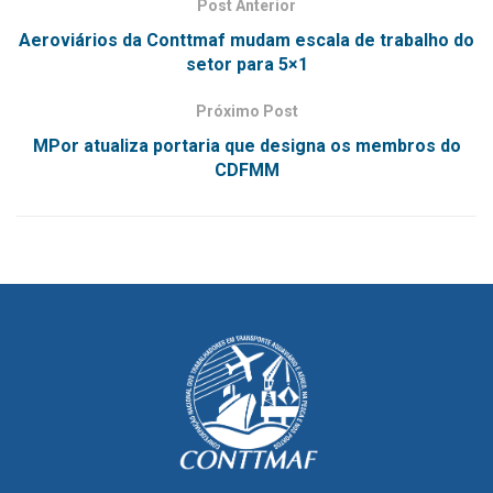
Post Anterior
Aeroviários da Conttmaf mudam escala de trabalho do
setor para 5×1
Próximo Post
MPor atualiza portaria que designa os membros do
CDFMM