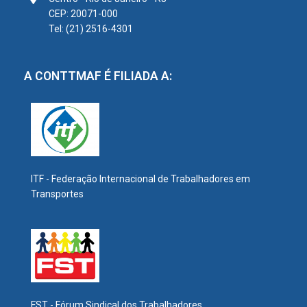
CEP: 20071-000
Tel: (21) 2516-4301
A CONTTMAF É FILIADA A:
ITF - Federação Internacional de Trabalhadores em
Transportes
FST - Fórum Sindical dos Trabalhadores