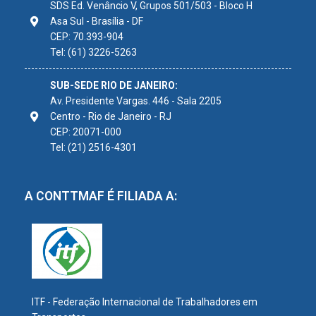
SDS Ed. Venâncio V, Grupos 501/503 - Bloco H
Asa Sul - Brasília - DF
CEP: 70.393-904
Tel: (61) 3226-5263
SUB-SEDE RIO DE JANEIRO:
Av. Presidente Vargas. 446 - Sala 2205
Centro - Rio de Janeiro - RJ
CEP: 20071-000
Tel: (21) 2516-4301
A CONTTMAF É FILIADA A:
ITF - Federação Internacional de Trabalhadores em