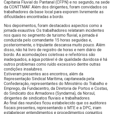
Capitania Fluvial do Pantanal (CFPN) e no segundo, na sede
da CONTTMAF. Além dos dirigentes, foram convidados os
trabalhadores da base local para exporem livremente as
dificuldades encontradas a bordo.
Nos depoimentos, foram destacados aspectos como a
jornada exaustiva. Os trabalhadores relataram incidentes
nos quais no segmento de turismo fluvial, a jornada é
conduzida pelo comandante 15 horas seguidas e,
posteriormente, o tripulante descansa muito pouco. Além
disso, não há livro de registro de horas e nem diário de
bordo. As acomodações coletivas e refeitórios são
inadequados, a água potável é de qualidade duvidosa é há
outros problemas como ruído excessivo dentre outras
condições insalubres.
Estiveram presentes aos encontros, além da
Representação Sindical Marítima, capitaneada pela
Confederação, representantes do Ministério do Trabalho e
Emprego, da Fundacentro, da Diretoria de Portos e Costas,
do Sindicato dos Armadores (Syndarma), da Norsul,
dirigentes de sindicatos fluviais e trabalhadores.
Ao final das reuniões ficou estabelecido que os auditores
fiscais presentes, representando o MTE e a DPC, iriam
estabelecer entendimentos e procedimentos conjuntos