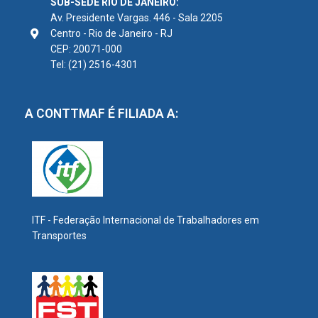
SUB-SEDE RIO DE JANEIRO:
Av. Presidente Vargas. 446 - Sala 2205
Centro - Rio de Janeiro - RJ
CEP: 20071-000
Tel: (21) 2516-4301
A CONTTMAF É FILIADA A:
ITF - Federação Internacional de Trabalhadores em
Transportes