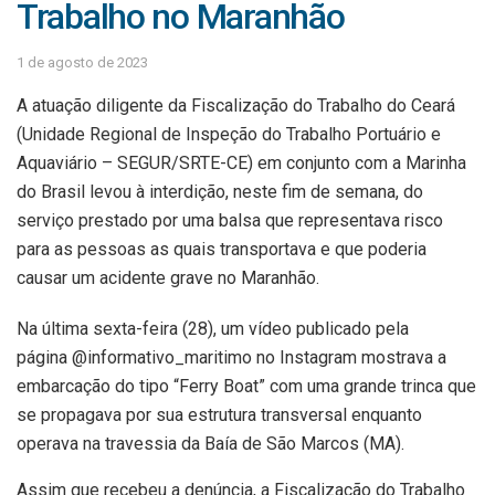
Trabalho no Maranhão
1 de agosto de 2023
A atuação diligente da Fiscalização do Trabalho do Ceará
(Unidade Regional de Inspeção do Trabalho Portuário e
Aquaviário – SEGUR/SRTE-CE) em conjunto com a Marinha
do Brasil levou à interdição, neste fim de semana, do
serviço prestado por uma balsa que representava risco
para as pessoas as quais transportava e que poderia
causar um acidente grave no Maranhão.
Na última sexta-feira (28), um vídeo publicado pela
página @informativo_maritimo no Instagram mostrava a
embarcação do tipo “Ferry Boat” com uma grande trinca que
se propagava por sua estrutura transversal enquanto
operava na travessia da Baía de São Marcos (MA).
Assim que recebeu a denúncia, a Fiscalização do Trabalho