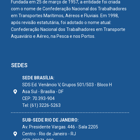
Fundada em 25 de março de 1957, a entidade foi criada
com o nome de Confederação Nacional dos Trabalhadores
em Transportes Marítimos, Aéreos e Fluviais. Em 1998,
após revisão estatutária, foi adotado o nome atual:
Confederação Nacional dos Trabalhadores em Transporte
Aquaviário e Aéreo, na Pesca e nos Portos.
SEDES
SEDE BRASÍLIA:
SDS Ed. Venâncio V, Grupos 501/503 - Bloco H
Asa Sul - Brasília - DF
CEP: 70.393-904
Tel: (61) 3226-5263
SUB-SEDE RIO DE JANEIRO:
Av. Presidente Vargas. 446 - Sala 2205
Centro - Rio de Janeiro - RJ